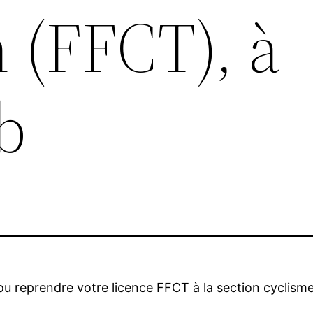
n (FFCT), à
b
 ou reprendre votre licence FFCT à la section cyclism