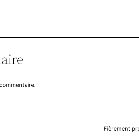
aire
 commentaire.
Fièrement pr