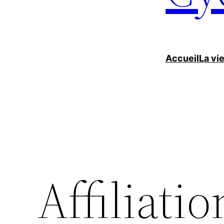
Accueil
La vi
Affiliatio