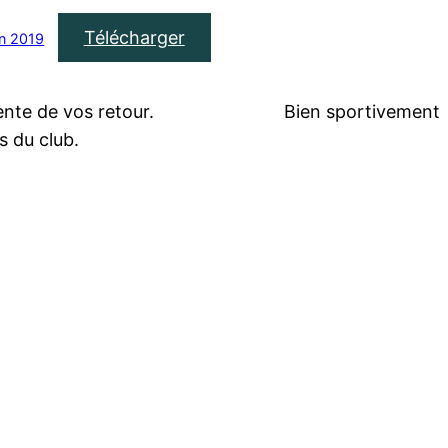
Télécharger
n 2019
eption, dans l’attente de vos 
 club.