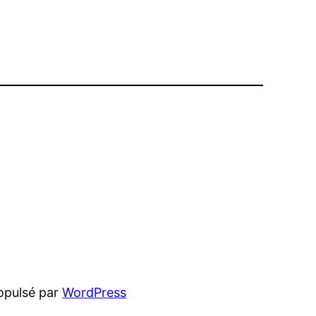
opulsé par
WordPress