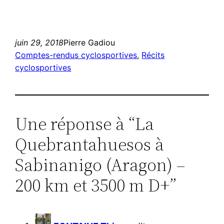
juin 29, 2018
Pierre Gadiou
Comptes-rendus cyclosportives
, 
Récits
cyclosportives
Une réponse à “La
Quebrantahuesos à
Sabinanigo (Aragon) –
200 km et 3500 m D+”