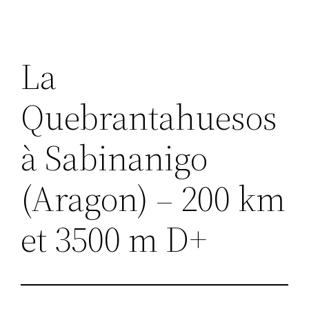
La
Quebrantahuesos
à Sabinanigo
(Aragon) – 200 km
et 3500 m D+