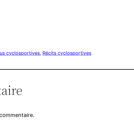
s cyclosportives
, 
Récits cyclosportives
aire
 commentaire.