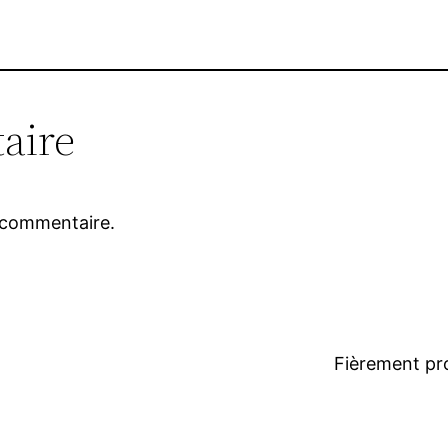
aire
 commentaire.
Fièrement pr