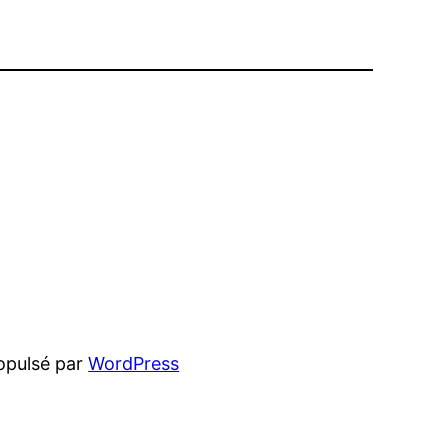
opulsé par
WordPress