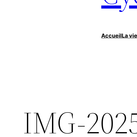
Accueil
La vi
IMG-202