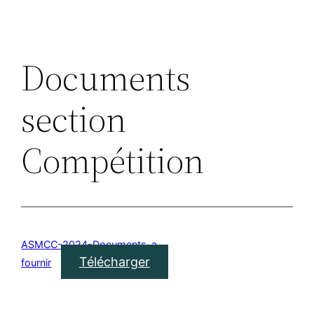
Documents
section
Compétition
ASMCC-2024-Documents-a-
Télécharger
fournir